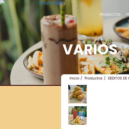
PRODUCTOS
P
VARIOS
Inicio
Productos
DEDITOS DE