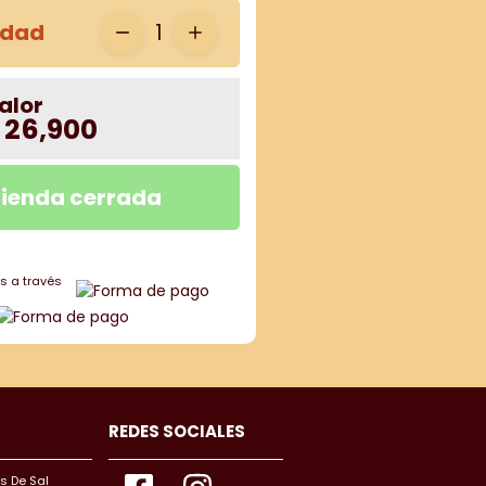
idad
1
alor
 26,900
ienda cerrada
s a través
REDES SOCIALES
s De Sal