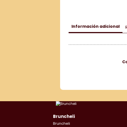
Información adicional
C
Bruncheli
Bruncheli