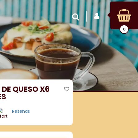
INICIAR SESIÓN
Buscar
0
 DE QUESO X6
ES
Reseñas